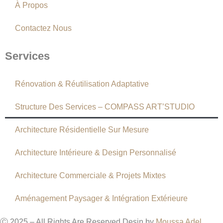
À Propos
Contactez Nous
Services
Rénovation & Réutilisation Adaptative
Structure Des Services – COMPASS ART’STUDIO
Architecture Résidentielle Sur Mesure
Architecture Intérieure & Design Personnalisé
Architecture Commerciale & Projets Mixtes
Aménagement Paysager & Intégration Extérieure
Ⓒ 2025 – All Rights Are Reserved Desin by
Moussa Adel